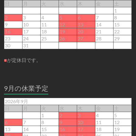
日
月
火
水
木
金
土
1
2
3
4
5
6
7
8
9
10
11
12
13
14
15
16
17
18
19
20
21
22
23
24
25
26
27
28
29
30
31
■
が定休日です。
9月の休業予定
2026年9月
日
月
火
水
木
金
土
1
2
3
4
5
6
7
8
9
10
11
12
13
14
15
16
17
18
19