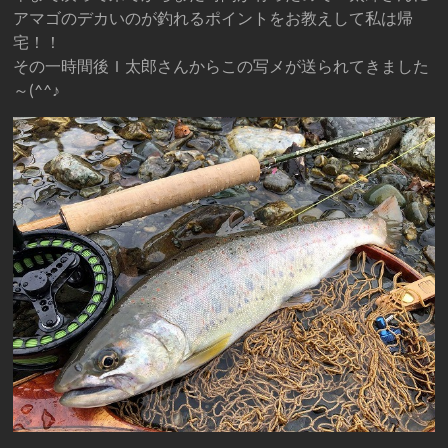
アマゴのデカいのが釣れるポイントをお教えして私は帰
宅！！
その一時間後Ｉ太郎さんからこの写メが送られてきました
～(^^♪