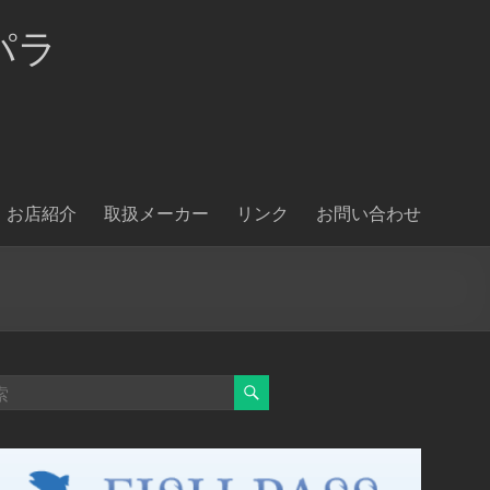
パラ
お店紹介
取扱メーカー
リンク
お問い合わせ