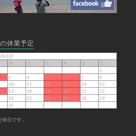
月の休業予定
26年8月
月
火
水
木
金
土
1
3
4
5
6
7
8
10
11
12
13
14
15
17
18
19
20
21
22
24
25
26
27
28
29
31
定休日です。