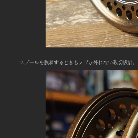
スプールを脱着するときもノブが外れない親切設計。