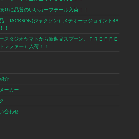
振りに品質のいいカーフテール入荷！！
品 JACKSON(ジャクソン）メテオーラジョイント49
！！
ースタジオヤマトから新製品スプーン、ＴＲＥＦＦＥ
トレファー）入荷！！
紹介
メーカー
ク
い合わせ