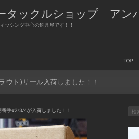
ータックルショップ アン
ィッシング中心の釣具屋です！！
TOP
T(トラウト)リール入荷しました！！
用番手#2/3/4が入荷しました！！