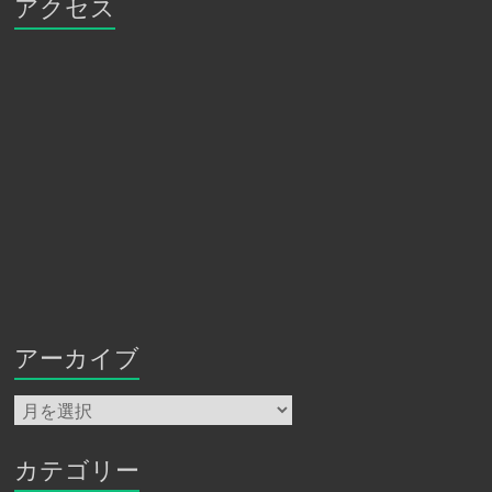
アクセス
アーカイブ
ア
ー
カ
イ
カテゴリー
ブ