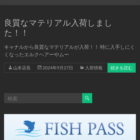
良質なマテリアル入荷しまし
た！！
キャナルから良質なマテリアルが入荷！！ 特に入手しにく
くなったエルクヘアーやムー
山本店長
2024年9月27日
入荷情報
続きを読む