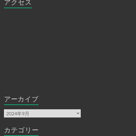
アクセス
アーカイブ
ア
ー
カ
イ
カテゴリー
ブ